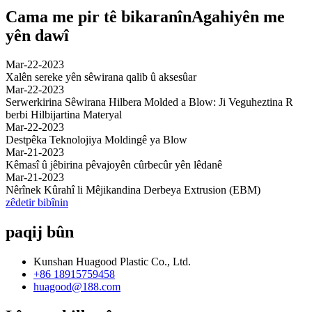
Cama me pir tê bikaranîn
Agahiyên me
yên dawî
Mar-22-2023
Xalên sereke yên sêwirana qalib û aksesûar
Mar-22-2023
Serwerkirina Sêwirana Hilbera Molded a Blow: Ji Veguheztina R
berbi Hilbijartina Materyal
Mar-22-2023
Destpêka Teknolojiya Moldingê ya Blow
Mar-21-2023
Kêmasî û jêbirina pêvajoyên cûrbecûr yên lêdanê
Mar-21-2023
Nêrînek Kûrahî li Mêjikandina Derbeya Extrusion (EBM)
zêdetir bibînin
paqij bûn
Kunshan Huagood Plastic Co., Ltd.
+86 18915759458
huagood@188.com