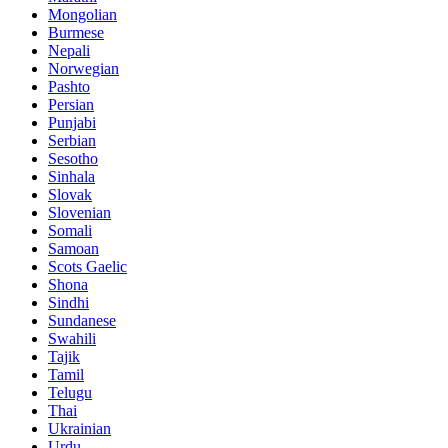
Mongolian
Burmese
Nepali
Norwegian
Pashto
Persian
Punjabi
Serbian
Sesotho
Sinhala
Slovak
Slovenian
Somali
Samoan
Scots Gaelic
Shona
Sindhi
Sundanese
Swahili
Tajik
Tamil
Telugu
Thai
Ukrainian
Urdu