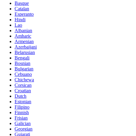
Basque
Catalan
Esperanto
Hindi
Lao
Albanian
Amharic
Armenian
Azerbaijani
Belarusian
Bengali
Bosnian
Bulgarian
Cebuano
Chichewa
Corsican
Croatian
Dutch
Estonian
Filipino
Finnish
Frisian
Galician
Georgian
Gujarati