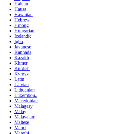
Haitian
Hausa
Hawaiian
Hebrew
Hmong
Hungarian
Icelandic
Igbo
Javanese
Kannada
Kazakh
Khmer
Kurdish
Kyrgyz
Latin
Latvian
Lithuanian
Luxembou..
Macedonian
Malagasy
Malay
Malayalam
Maltese
Maori
Marathi